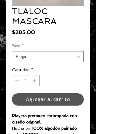
TLALOC
MASCARA
Precio
$285.00
Size
*
Elegir
Cantidad
*
Agregar al carrito
Playera premium estampada con
diseño original.
Hecha en
100% algodón peinado