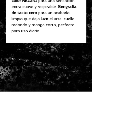
color NEGRO
para una sensación
extra suave y respirable.
Serigrafía
de tacto cero
para un acabado
limpio que deja lucir el arte. cuello
redondo y manga corta, perfecto
para uso diario.