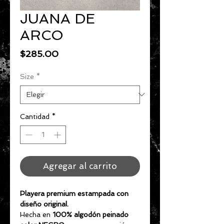
JUANA DE
ARCO
Precio
$285.00
Size
*
Cantidad
*
Agregar al carrito
Playera premium estampada con
diseño original.
Hecha en
100% algodón peinado