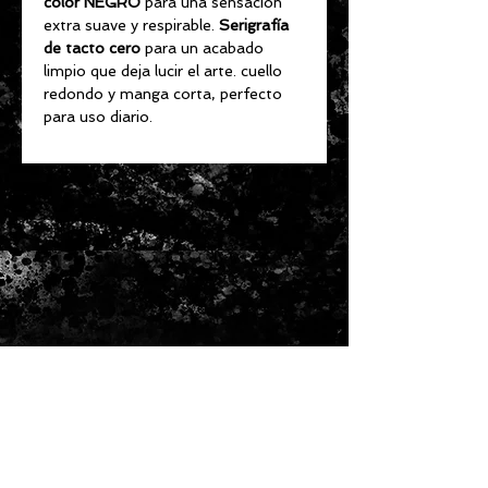
color NEGRO
para una sensación
extra suave y respirable.
Serigrafía
de tacto cero
para un acabado
limpio que deja lucir el arte. cuello
redondo y manga corta, perfecto
para uso diario.