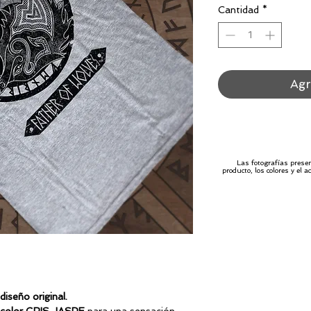
Cantidad
*
Agr
Las fotografías prese
producto, los colores y el
iseño original.